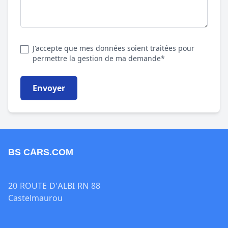
J'accepte que mes données soient traitées pour
permettre la gestion de ma demande*
Envoyer
BS CARS.COM
20 ROUTE D'ALBI RN 88
Castelmaurou