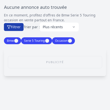
Aucune annonce auto trouvée
En ce moment, profitez d'offres de Bmw Serie 5 Touring
occasion en vente partout en France.
Filtrer
Trier par :
Bmw
✕
Serie 5 Touring
✕
Occasion
✕
PUBLICITÉ